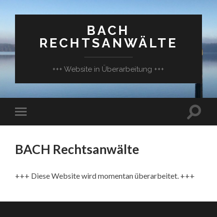
BACH
RECHTSANWÄLTE
+++ Website in Überarbeitung +++
BACH Rechtsanwälte
+++ Diese Website wird momentan überarbeitet. +++